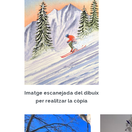
Imatge escanejada del dibuix
per realitzar la còpia