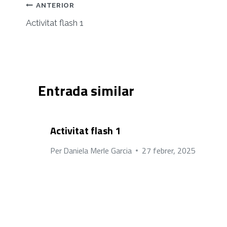
Navegació
ANTERIOR
d'entrades
Activitat flash 1
Entrada similar
Activitat flash 1
Per
Daniela Merle Garcia
27 febrer, 2025