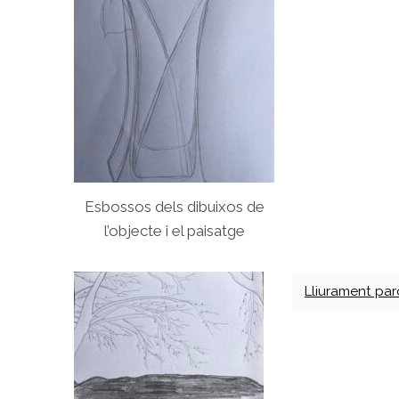
Esbossos dels dibuixos de
l’objecte i el paisatge
Lliurament par